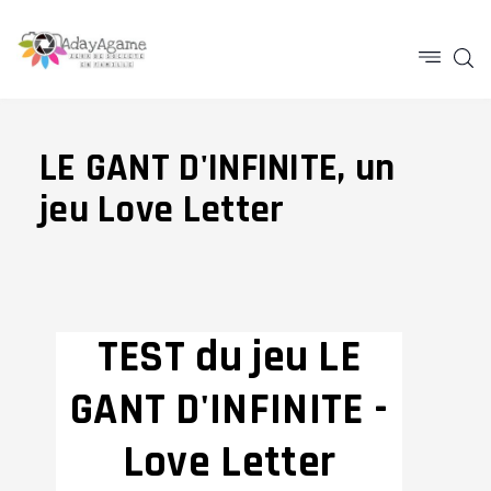
LE GANT D'INFINITE, un
jeu Love Letter
TEST du jeu LE
GANT D'INFINITE -
Love Letter