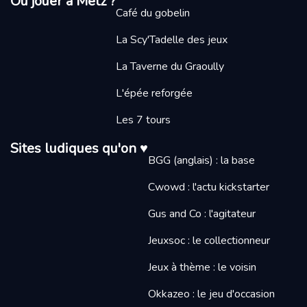
Où jouer à Metz ?
Café du gobelin
La Scy'Tadelle des jeux
La Taverne du Graoully
L'épée reforgée
Les 7 tours
Sites ludiques qu'on ♥
BGG (anglais) : la base
Cwowd : l'actu kickstarter
Gus and Co : l'agitateur
Jeuxsoc : le collectionneur
Jeux à thème : le voisin
Okkazeo : le jeu d'occasion