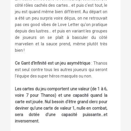
côté rôles cachés des cartes... et puis c'est tout, le
jeu est quand même bien différent. Au départ on
a été un peu surpris voire déçus, on ne retrouvait
pas ces good vibes de Love Letter qu'on pratique
depuis des lustres... et puis en variant les groupes
de joueurs on se plaît à basculer du côté
marvelien et la sauce prend, même plutôt très
bien !
Ce Gant d'Infinité est un jeu asymétrique
: Thanos
est seul contre tous les autres joueurs qui seront
l'équipe des super héros masqués ou non.
Les cartes du jeu comportent une valeur (de 1 à 6,
voire 7 pour Thanos) et une capacité quand la
carte est jouée. Nul besoin d'être grand clerc pour
deviner qu'une carte de valeur 1, nulle en combat,
sera dotée d'une capacité puissante...et
inversement.