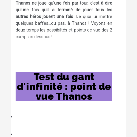
Thanos ne joue qu'une fois par tour, c'est à dire
qu'une fois qu'il a terminé de jouer...tous les
autres héros jouent une fois
. De quoi lui mettre
quelques baffes...ou pas, à Thanos ! Voyons en
deux temps les possibiltés et points de vue des 2
camps ci-dessous !
Test du gant
d'infinité : point de
vue Thanos