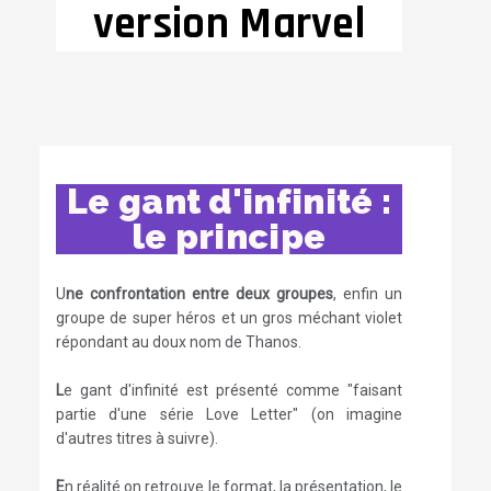
version Marvel
Le gant d'infinité :
le principe
U
ne confrontation entre deux groupes
, enfin un
groupe de super héros et un gros méchant violet
répondant au doux nom de Thanos.
L
e gant d'infinité est présenté comme "faisant
partie d'une série Love Letter" (on imagine
d'autres titres à suivre).
E
n réalité on retrouve le format, la présentation, le