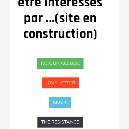
être intéressés
par ...(site en
construction)
RETOUR ACCUEIL
LOVE LETTER
SKULL
THE RESISTANCE