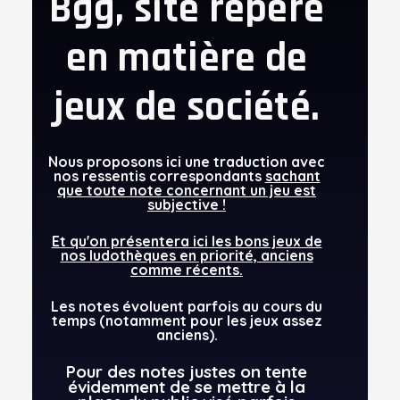
Bgg, site repère
en matière de
jeux de société.
Nous proposons ici une traduction avec
nos ressentis correspondants
sachant
que toute note concernant un jeu est
subjective !
Et qu'on présentera ici les bons jeux de
nos ludothèques en priorité, anciens
comme récents.
L
es notes évoluent parfois au cours du
temps (notamment pour les jeux assez
anciens).
P
our des notes justes on tente
évidemment de se mettre à la