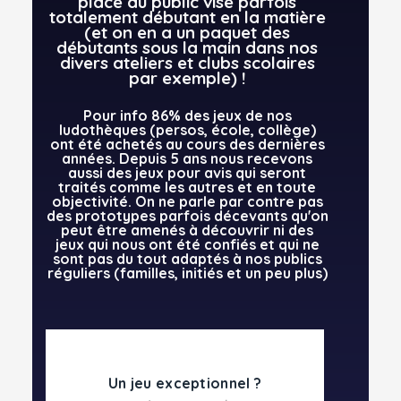
place du public visé parfois
totalement débutant en la matière
(et on en a un paquet des
débutants sous la main dans nos
divers ateliers et clubs scolaires
par exemple) !
P
our info 86% des jeux de nos
ludothèques (persos, école, collège)
ont été achetés au cours des dernières
années. Depuis 5 ans nous recevons
aussi des
jeux pour avis qui seront
traités comme les autres et en toute
objectivité. On ne parle par contre pas
des prototypes parfois décevants qu'on
peut être amenés à découvrir ni des
jeux qui nous ont été confiés et qui ne
sont pas du tout adaptés à nos publics
réguliers (familles, initiés et un peu plus)
Un jeu exceptionnel ?