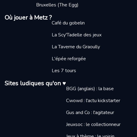
Bruxelles (The Egg)
Où jouer à Metz ?
Café du gobelin
La Scy'Tadelle des jeux
La Taverne du Graoully
L'épée reforgée
Les 7 tours
Sites ludiques qu'on ♥
BGG (anglais) : la base
Cwowd : l'actu kickstarter
Gus and Co : l'agitateur
Jeuxsoc : le collectionneur
Jeux à thème : le voisin