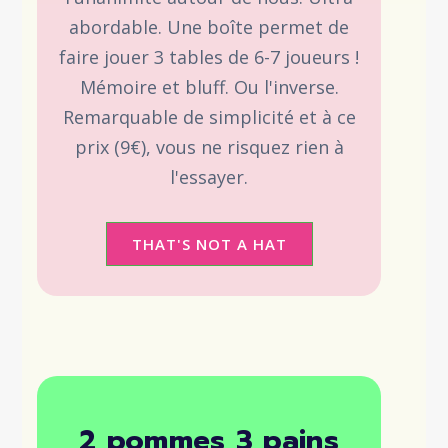
abordable. Une boîte permet de
faire jouer 3 tables de 6-7 joueurs !
Mémoire et bluff. Ou l'inverse.
Remarquable de simplicité et à ce
prix (9€), vous ne risquez rien à
l'essayer.
THAT'S NOT A HAT
2 pommes 3 pains