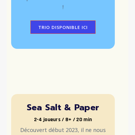
!
TRIO DISPONIBLE ICI
Sea Salt & Paper
2-4 joueurs / 8+ / 20 min
Découvert début 2023, il ne nous