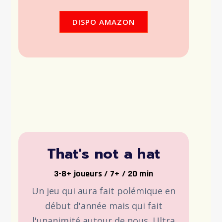
DISPO AMAZON
That's not a hat
3-8+ joueurs / 7+ / 20 min
Un jeu qui aura fait polémique en
début d'année mais qui fait
l'unanimité autour de nous. Ultra