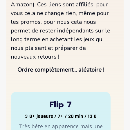
Amazon). Ces liens sont affiliés, pour
vous cela ne change rien, même pour
les promos, pour nous cela nous
permet de rester indépendants sur le
long terme en achetant les jeux qui
nous plaisent et préparer de
nouveaux retours !
Ordre complètement... aléatoire !
Flip 7
3-8+ joueurs / 7+ / 20 min / 13 €
Très bête en apparence mais une