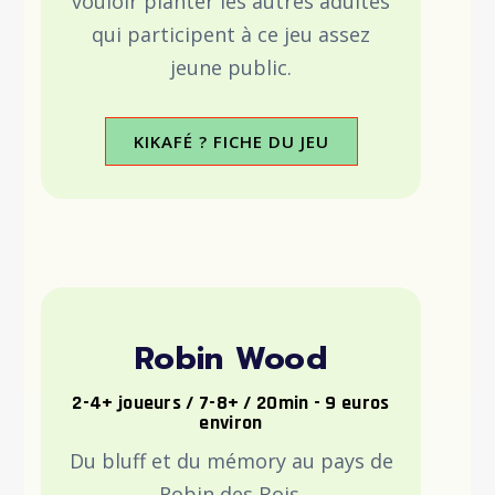
vouloir planter les autres adultes
qui participent à ce jeu assez
jeune public.
KIKAFÉ ? FICHE DU JEU
Robin Wood
2-4+ joueurs / 7-8+ / 20min - 9 euros
environ
Du bluff et du mémory au pays de
Robin des Bois.