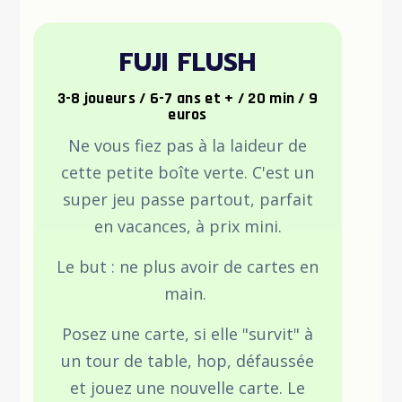
FUJI FLUSH
3-8 joueurs / 6-7 ans et + / 20 min / 9
euros
Ne vous fiez pas à la laideur de
cette petite boîte verte. C'est un
super jeu passe partout, parfait
en vacances, à prix mini.
Le but : ne plus avoir de cartes en
main.
Posez une carte, si elle "survit" à
un tour de table, hop, défaussée
et jouez une nouvelle carte. Le