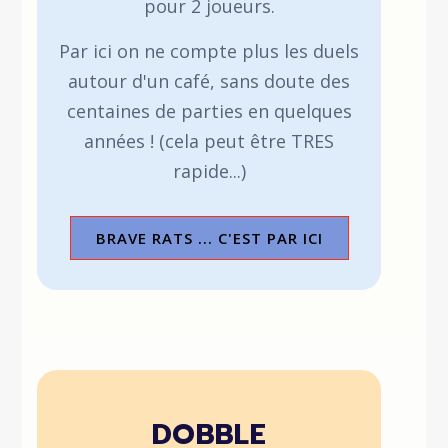
pour 2 joueurs.
Par ici on ne compte plus les duels
autour d'un café, sans doute des
centaines de parties en quelques
années ! (cela peut être TRES
rapide...)
BRAVE RATS ... C'EST PAR ICI
DOBBLE