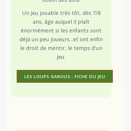
Un jeu jouable très tôt, dès 7/8
ans, âge auquel il plaît
énormément si les enfants sont
déjà un peu joueurs...et ont enfin
le droit de mentir, le temps d'un
jeu.
LES LOUPS GAROUS : FICHE DU JEU