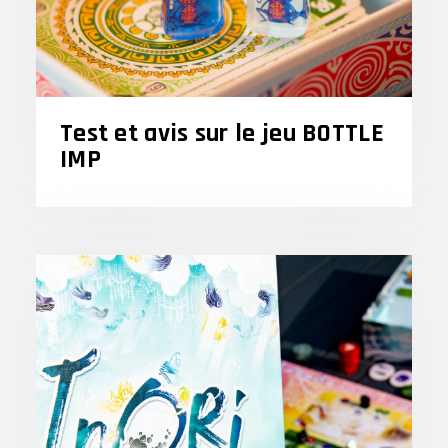
Test et avis sur le jeu BOTTLE
IMP