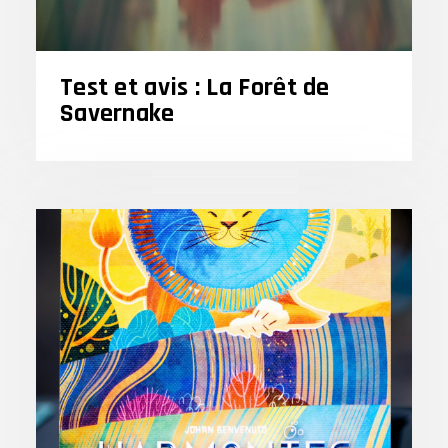
Test et avis : La Forêt de
Savernake