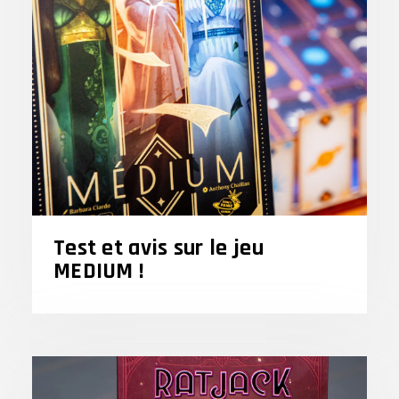
Test et avis sur le jeu
MEDIUM !