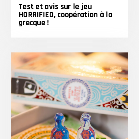
Test et avis sur le jeu
HORRIFIED, coopération à la
grecque !