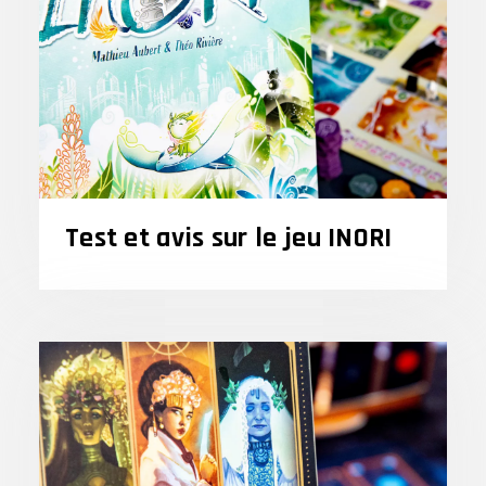
Test et avis sur le jeu INORI