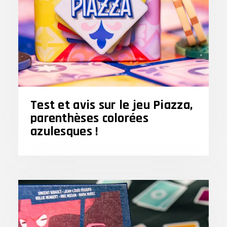
Test et avis sur le jeu Piazza,
parenthèses colorées
azulesques !