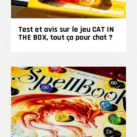
Test et avis sur le jeu CAT IN
THE BOX, tout ça pour chat ?