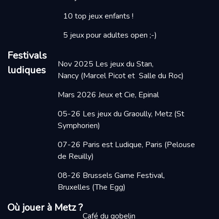
10 top jeux enfants !
5 jeux pour adultes open ;-)
Festivals
Nov 2025
Les jeux du Stan,
ludiques
Nancy
(Marcel Picot et Salle du Roc)
Mars 2026
Jeux et Cie, Epinal
05-26 Les jeux du Graoully, Metz
(St
Symphorien)
07-26 Paris est Ludique, Paris
(Pelouse
de Reuilly)
08-26 Brussels Game Festival,
Bruxelles (The Egg)
Où jouer à Metz ?
Café du gobelin