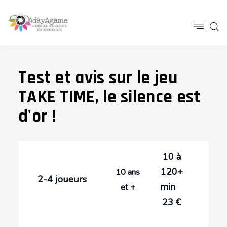
Test et avis sur le jeu
TAKE TIME, le silence est
d'or !
10 à
120+
10 ans
2-4 joueurs
min
et +
23 €