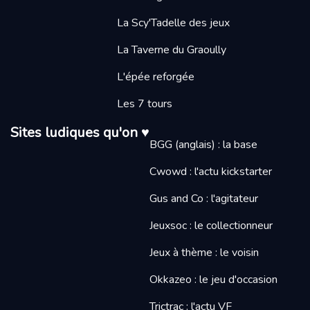
La Scy'Tadelle des jeux
La Taverne du Graoully
L'épée reforgée
Les 7 tours
Sites ludiques qu'on ♥
BGG (anglais) : la base
Cwowd : l'actu kickstarter
Gus and Co : l'agitateur
Jeuxsoc : le collectionneur
Jeux à thème : le voisin
Okkazeo : le jeu d'occasion
Trictrac : l'actu VF