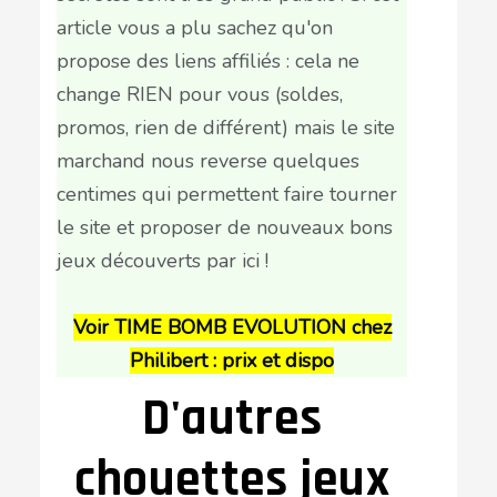
article vous a plu sachez qu'on
propose des liens affiliés : cela ne
change RIEN pour vous (soldes,
promos, rien de différent) mais le site
marchand nous reverse quelques
centimes qui permettent faire tourner
le site et proposer de nouveaux bons
jeux découverts par ici !
Voir TIME BOMB EVOLUTION chez
Philibert : prix et dispo
D'autres
chouettes jeux