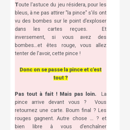
T
oute l'astuce du jeu résidera, pour les
bleus, à ne pas attirer "la pince" s'ils ont
vu des bombes sur le point d'exploser
dans les cartes reçues. Et
inversement, si vous avez des
bombes...et êtes rouge, vous allez
tenter de l'avoir, cette pince !
Donc on se passe la pince et c'est
tout ?
Pas tout à fait ! Mais pas loin.
La
pince arrive devant vous ? Vous
retournez une carte. Boum final ? Les
rouges gagnent. Autre chose ... ? et
bien libre à vous d'enchaîner