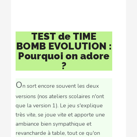
TEST de TIME
BOMB EVOLUTION :
Pourquoi on adore
?
O
n sort encore souvent les deux
versions (nos ateliers scolaires n'ont
que la version 1). Le jeu s'explique
très vite, se joue vite et apporte une
ambiance bien sympathique et
revancharde à table, tout ce qu'on