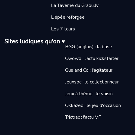
La Taverne du Graoully
L'épée reforgée
Les 7 tours
Sites ludiques qu'on ♥
BGG (anglais) : la base
Cwowd : l'actu kickstarter
Gus and Co : l'agitateur
Jeuxsoc : le collectionneur
Jeux à thème : le voisin
Okkazeo : le jeu d'occasion
Trictrac : l'actu VF