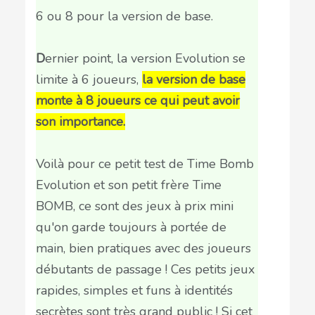
6 ou 8 pour la version de base.
D
ernier point, la version Evolution se
limite à 6 joueurs,
la version de base
monte à 8 joueurs ce qui peut avoir
son importance.
Voilà pour ce petit test de Time Bomb
Evolution et son petit frère Time
BOMB, ce sont des jeux à prix mini
qu'on garde toujours à portée de
main, bien pratiques avec des joueurs
débutants de passage ! Ces petits jeux
rapides, simples et funs à identités
secrètes sont très grand public ! Si cet