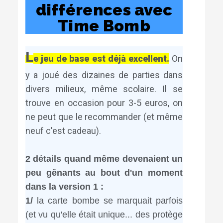
différences avec
Time Bomb
L
e jeu de base est déjà excellent.
On
y a joué des dizaines de parties dans
divers milieux, même scolaire. Il se
trouve en occasion pour 3-5 euros, on
ne peut que le recommander (et même
neuf c'est cadeau).
2 détails quand même devenaient un
peu gênants au bout d'un moment
dans la version 1 :
1/
la carte bombe se marquait parfois
(et vu qu'elle était unique... des protège