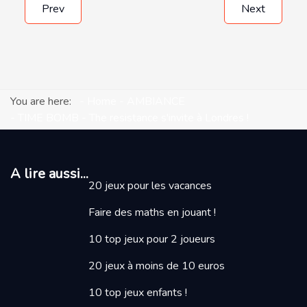
Prev
Next
You are here:
Home
AMBIANCE
TIME BOMB - The resistance s'invite à Londres !
A lire aussi...
20 jeux pour les vacances
Faire des maths en jouant
!
10 top jeux pour 2 joueurs
20 jeux à moins de 10 euros
10 top jeux enfants !