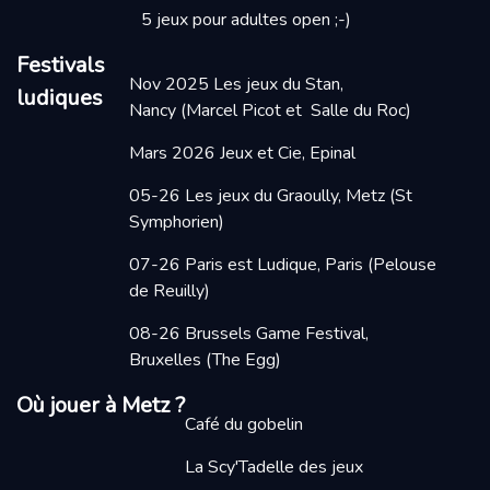
5 jeux pour adultes open ;-)
Festivals
Nov 2025
Les jeux du Stan,
ludiques
Nancy
(Marcel Picot et Salle du Roc)
Mars 2026
Jeux et Cie, Epinal
05-26 Les jeux du Graoully, Metz
(St
Symphorien)
07-26 Paris est Ludique, Paris
(Pelouse
de Reuilly)
08-26 Brussels Game Festival,
Bruxelles (The Egg)
Où jouer à Metz ?
Café du gobelin
La Scy'Tadelle des jeux