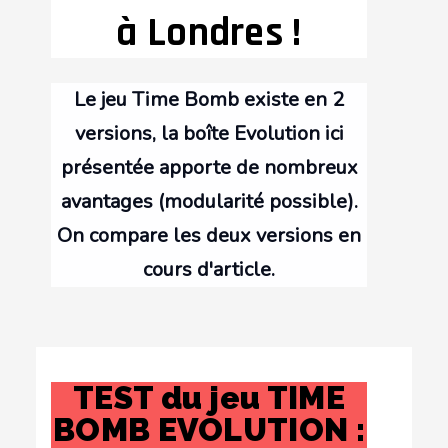
à Londres !
Le jeu Time Bomb existe en 2
versions, la boîte Evolution ici
présentée apporte de nombreux
avantages (modularité possible).
On compare les deux versions en
cours d'article.
TEST du jeu TIME
BOMB EVOLUTION :