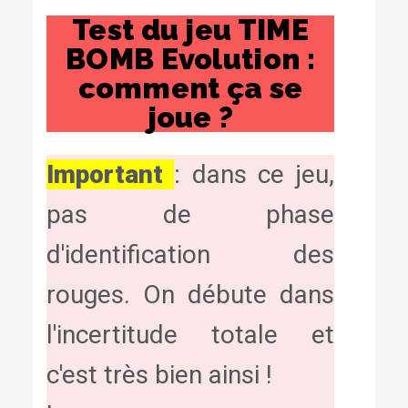
Test du jeu TIME
BOMB Evolution :
comment ça se
joue ?
Important
: dans ce jeu,
pas de phase
d'identification des
rouges. On débute dans
l'incertitude totale et
c'est très bien ainsi !