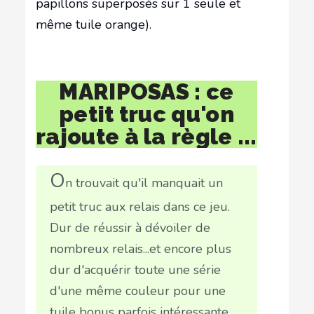
papillons superposés sur 1 seule et
même tuile orange).
MARIPOSAS : ce
petit truc qu'on
rajoute à la règle ...
O
n trouvait qu'il manquait un
petit truc aux relais dans ce jeu.
Dur de réussir à dévoiler de
nombreux relais...et encore plus
dur d'acquérir toute une série
d'une même couleur pour une
tuile bonus parfois intéressante