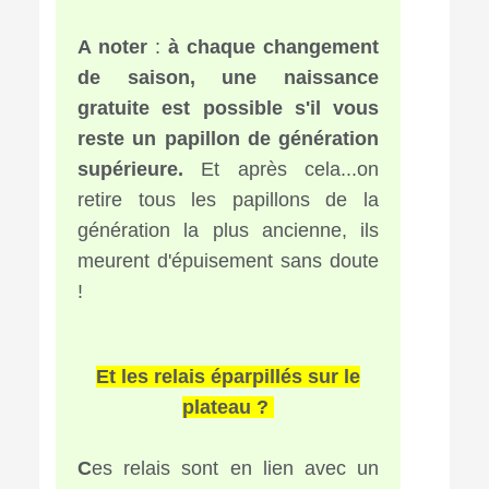
A noter
:
à chaque changement
de saison, une naissance
gratuite est possible s'il vous
reste un papillon de génération
supérieure.
Et après cela...on
retire tous les papillons de la
génération la plus ancienne, ils
meurent d'épuisement sans doute
!
Et les relais éparpillés sur le
plateau ?
C
es relais sont en lien avec un