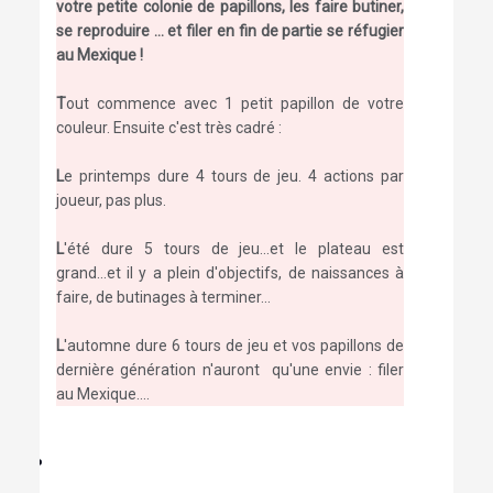
votre petite colonie de papillons, les faire butiner,
se reproduire ... et filer en fin de partie se réfugier
au Mexique !
T
out commence avec 1 petit papillon de votre
couleur. Ensuite c'est très cadré :
L
e printemps dure 4 tours de jeu. 4 actions par
joueur, pas plus.
L
'été dure 5 tours de jeu...et le plateau est
grand...et il y a plein d'objectifs, de naissances à
faire, de butinages à terminer...
L
'automne dure 6 tours de jeu et vos papillons de
dernière génération n'auront qu'une envie : filer
au Mexique....