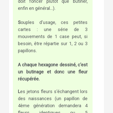
doit foncer plutôt que butiner,
enfin en général...).
S
ouples d'usage, ces petites
cartes : une série de 3
mouvements de 1 case peut, si
besoin, être répartie sur 1, 2 ou 3
papillons.
A chaque hexagone dessiné, c'est
un butinage et donc une fleur
récupérée.
L
es jetons fleurs s'échangent lors
des naissances (un papillon de
4ème génération demandera 4
fleurs identiques ou 5