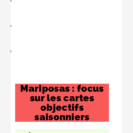
Mariposas : focus
sur les cartes
objectifs
saisonniers