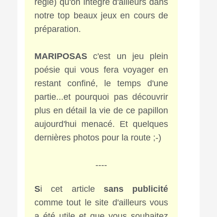
règle) qu'on intègre d'ailleurs dans
notre top beaux jeux en cours de
préparation.
MARIPOSAS
c'est un jeu plein
poésie qui vous fera voyager en
restant confiné, le temps d'une
partie...et pourquoi pas découvrir
plus en détail la vie de ce papillon
aujourd'hui menacé. Et quelques
dernières photos pour la route ;-)
----
S
i cet article
sans publicité
comme tout le site d'ailleurs vous
a été utile et que vous souhaitez