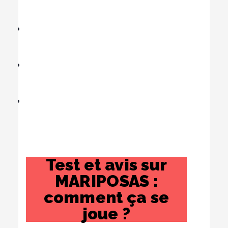
Test et avis sur
MARIPOSAS :
comment ça se
joue ?