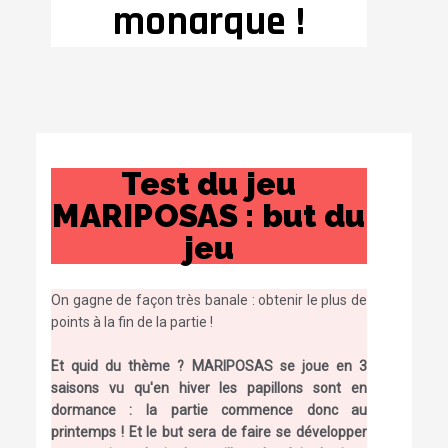
monarque !
Test du jeu
MARIPOSAS : but du
jeu
O
n gagne de façon très banale : obtenir le plus de
points à la fin de la partie !
Et quid du thème ? MARIPOSAS se joue en 3
saisons vu qu'en hiver les papillons sont en
dormance : la partie commence donc au
printemps ! Et le but sera de faire se développer