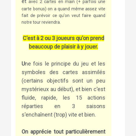
et
avec 2 cartes en main (+ parfois une
carte bonus) on a quand même assez vite
fait de prévoir ce qu'on veut faire quand
notre tour reviendra.
C'est à 2 ou 3 joueurs qu'on prend
beaucoup de plaisir à y jouer.
U
ne fois le principe du jeu et les
symboles des cartes assimilés
(certains objectifs sont un peu
mystérieux au début), et bien c'est
fluide, rapide, les 15 actions
réparties en 3 saisons
s'enchaînent (trop) vite et bien.
On apprécie tout particulièrement