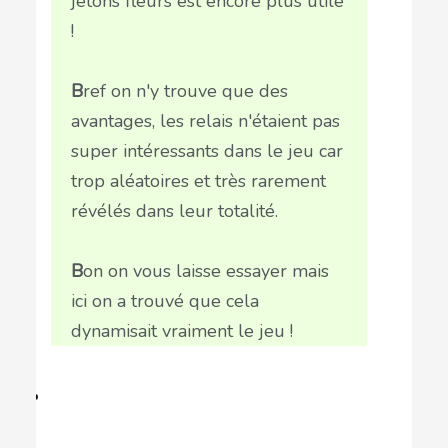
jetons fleurs est encore plus utile
!
B
ref on n'y trouve que des
avantages, les relais n'étaient pas
super intéressants dans le jeu car
trop aléatoires et très rarement
révélés dans leur totalité.
B
on on vous laisse essayer mais
ici on a trouvé que cela
dynamisait vraiment le jeu !