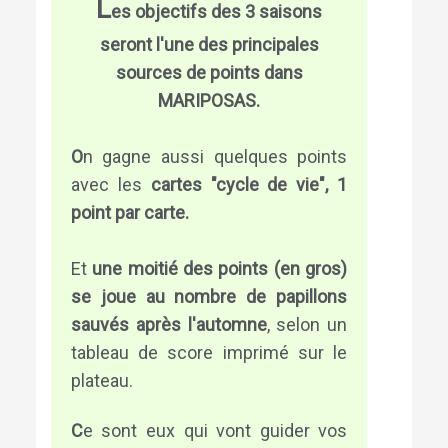
L
es objectifs des 3 saisons
seront l'une des principales
sources de points dans
MARIPOSAS.
O
n gagne aussi quelques points
avec les
cartes "cycle de vie", 1
point par carte.
Et
une moitié des points (en gros)
se joue au nombre de papillons
sauvés après l'automne
, selon un
tableau de score imprimé sur le
plateau.
C
e sont eux qui vont guider vos