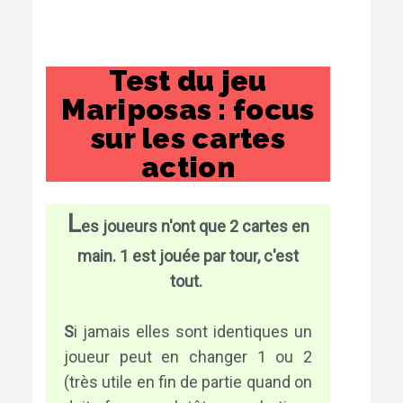
Test du jeu
Mariposas : focus
sur les cartes
action
L
es joueurs n'ont que 2 cartes en
main. 1 est jouée par tour, c'est
tout.
S
i jamais elles sont identiques un
joueur peut en changer 1 ou 2
(très utile en fin de partie quand on