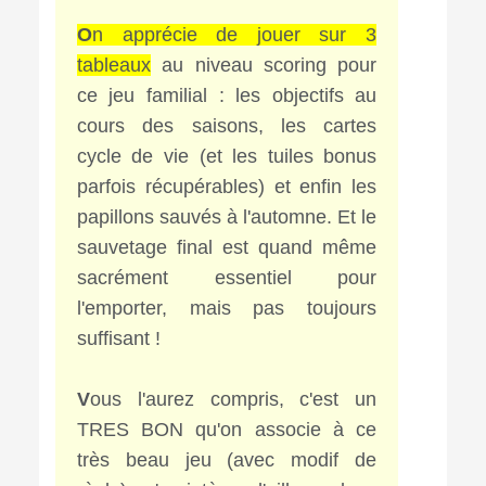
O
n apprécie de jouer sur 3
tableaux
au niveau scoring pour
ce jeu familial : les objectifs au
cours des saisons, les cartes
cycle de vie (et les tuiles bonus
parfois récupérables) et enfin les
papillons sauvés à l'automne. Et le
sauvetage final est quand même
sacrément essentiel pour
l'emporter, mais pas toujours
suffisant !
V
ous l'aurez compris, c'est un
TRES BON qu'on associe à ce
très beau jeu (avec modif de