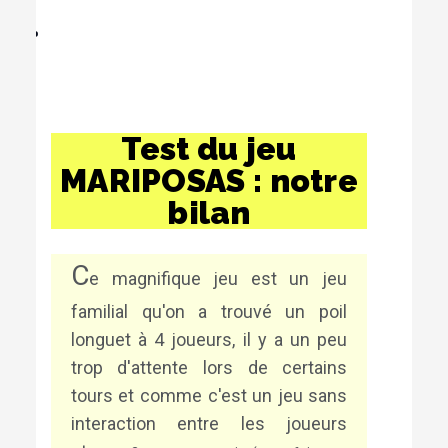
Test du jeu
MARIPOSAS : notre
bilan
C
e magnifique jeu est un jeu
familial qu'on a trouvé un poil
longuet à 4 joueurs, il
y a un peu
trop d'attente lors de certains
tours et comme c'est un jeu sans
interaction entre les joueurs